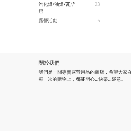
汽化燈/油燈/瓦斯
23
燈
露營活動
6
關於我們
我們是一間專賣露營用品的商店，希望大家
每一次的購物上，都能開心…快樂…滿意。