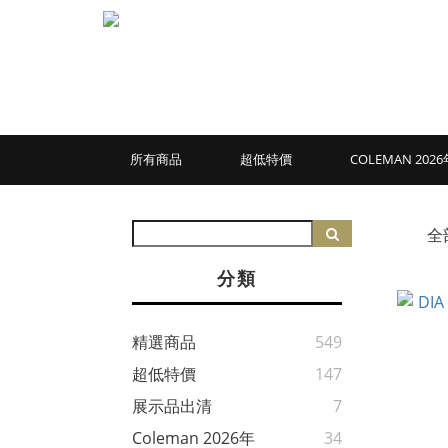
所有商品
超低特價
COLEMAN 20
全
分類
精選商品
549
超低特價
147
展示品出清
7
Coleman 2026年
34