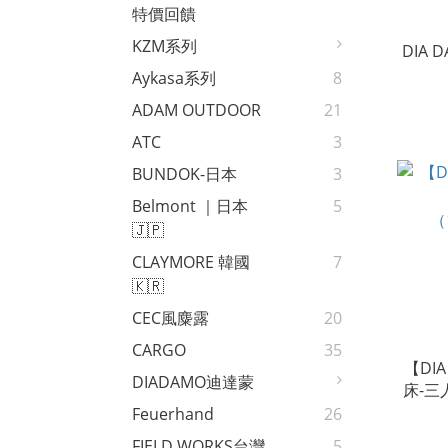
特價回饋
KZM系列
DIA
Aykasa系列
8
ADAM OUTDOOR
21
ATC
3
BUNDOK-日本
3
Belmont ｜日本
5
🇯🇵
CLAYMORE 韓國
7
🇰🇷
CEC風麋露
20
CARGO
35
【DI
DIADAMO迪達蒙
床-三人
Feuerhand
26
FIELD WORKS台灣
5