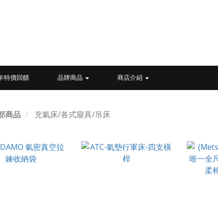
26年特價回饋
品牌商品
商店介紹
部商品
充氣床/各式寢具/吊床