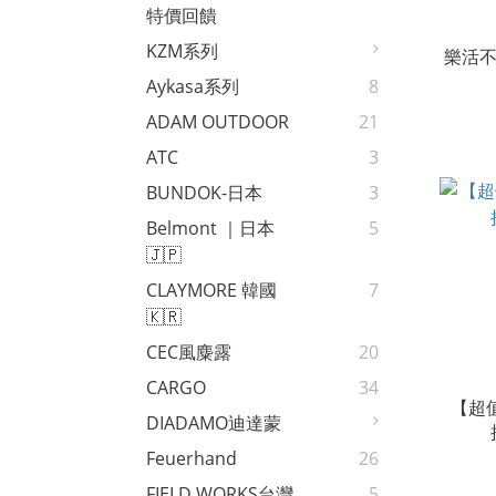
特價回饋
KZM系列
樂活不
Aykasa系列
8
ADAM OUTDOOR
21
ATC
3
BUNDOK-日本
3
Belmont ｜日本
5
🇯🇵
CLAYMORE 韓國
7
🇰🇷
CEC風麋露
20
CARGO
34
【超值
DIADAMO迪達蒙
Feuerhand
26
FIELD WORKS台灣
5