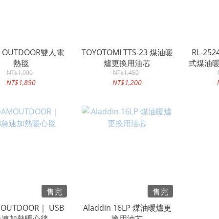
M OUTDOOR雙人電
TOYOTOMI TTS-23 煤油暖
RL-25
熱毯
爐更換用油芯
式煤油暖
NT$1,990
NT$1,450
NT$1,890
NT$1,200
售完
售完
OUTDOOR｜ USB
Aladdin 16LP 煤油暖爐更
急速加熱暖心毯
換用油芯