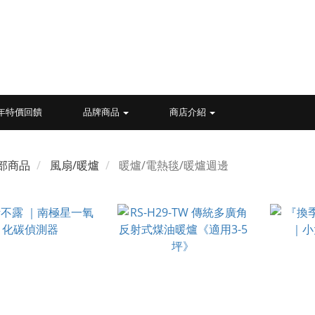
26年特價回饋
品牌商品
商店介紹
部商品
風扇/暖爐
暖爐/電熱毯/暖爐週邊