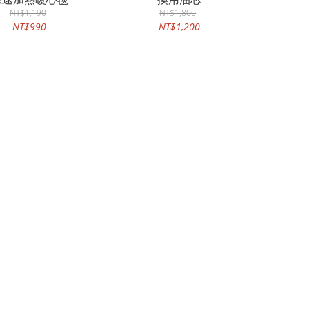
NT$1,190
NT$1,800
NT$990
NT$1,200