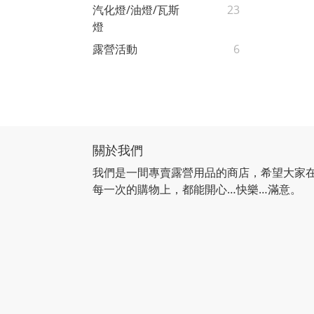
汽化燈/油燈/瓦斯
23
燈
露營活動
6
關於我們
我們是一間專賣露營用品的商店，希望大家
每一次的購物上，都能開心…快樂…滿意。