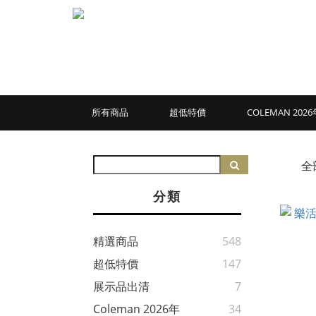
所有商品
超低特價
COLEMAN 20
全
分類
精選商品
548
超低特價
147
展示品出清
7
Coleman 2026年
34