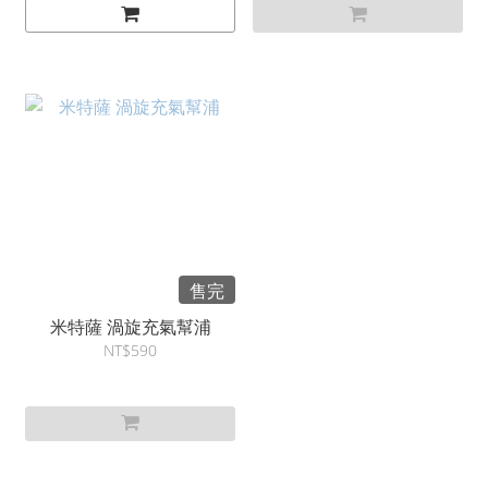
售完
米特薩 渦旋充氣幫浦
NT$590