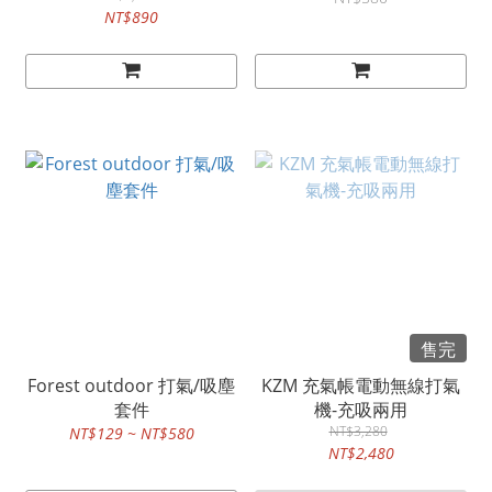
NT$890
售完
Forest outdoor 打氣/吸塵
KZM 充氣帳電動無線打氣
套件
機-充吸兩用
NT$3,280
NT$129 ~ NT$580
NT$2,480