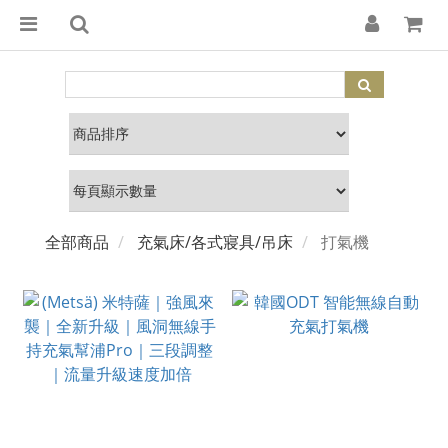
全部商品
充氣床/各式寢具/吊床
打氣機