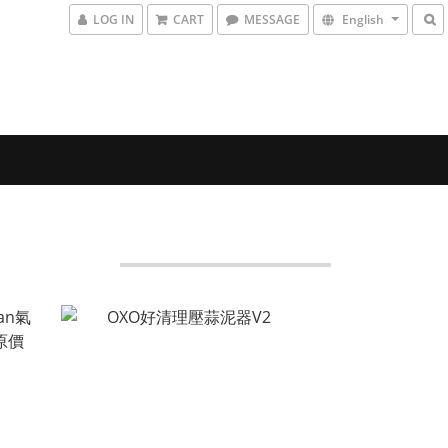
LOG IN
CART
MESSAGE
English