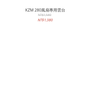
KZM 280風扇專用雲台
NT$1,580
NT$1,380