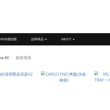
026年特價回饋
品牌商品
ABOUT
ew All
廚房用具