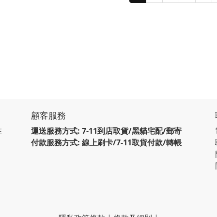
顧客服務
在
運送服務方式: 7-11到店取貨/黑貓宅配/郵寄
付款服務方式: 線上刷卡/7-11取貨付款/轉帳