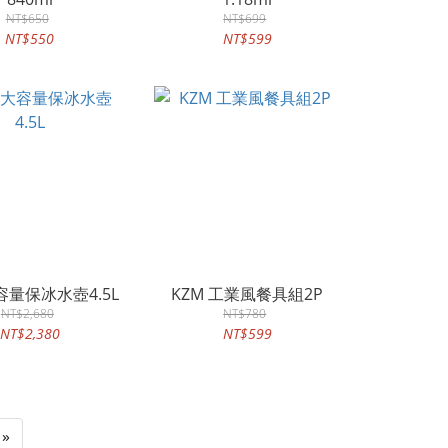
NT$650
NT$699
NT$550
NT$599
容量保冰水壺4.5L
KZM 工業風餐具組2P
NT$2,680
NT$780
NT$2,380
NT$599
»