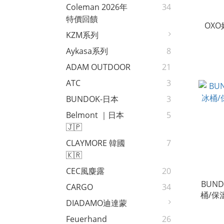
Coleman 2026年
34
特價回饋
OX
KZM系列
Aykasa系列
8
ADAM OUTDOOR
21
ATC
3
BUNDOK-日本
3
Belmont ｜日本
5
🇯🇵
CLAYMORE 韓國
7
🇰🇷
CEC風麋露
20
BUN
CARGO
34
桶/保
DIADAMO迪達蒙
Feuerhand
26