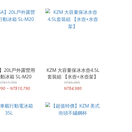
A】20L戶外露營用
KZM 大容量保冰水壺4.5L
動冰箱 SL-M20
套裝組 【水壺+水壺架】
NT$17,700
NT$5,360
990 ~ NT$10,790
NT$4,980