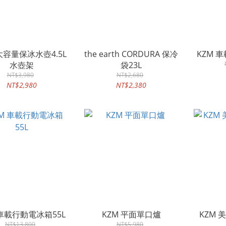
 大容量保冰水壺4.5L
the earth CORDURA 保冷
KZM 
水壺架
袋23L
NT$3,980
NT$2,680
NT$2,980
NT$2,380
 車載行動電冰箱55L
KZM 平面單口爐
KZM
NT$13,800
NT$5,980