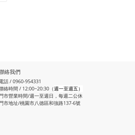
聯絡我們
電話 / 0960-954331
聯絡時間 / 12:00~20:30（
週一至週五）
門市營業時間/週一至週日，每週二公休
門市地址/桃園市八德區和強路137-6號