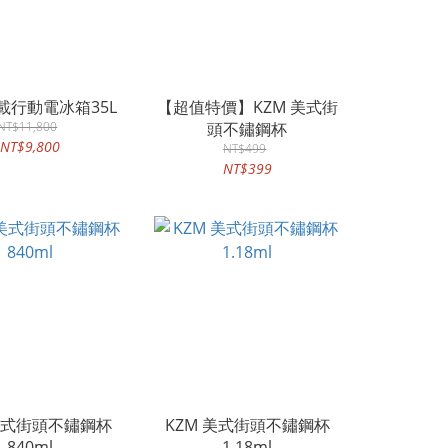
車載行動電冰箱35L
【超值特價】KZM 美式街
NT$11,800
頭不鏽鋼杯
NT$9,800
NT$499
NT$399
 美式街頭不鏽鋼杯
KZM 美式街頭不鏽鋼杯
840ml
1.18ml