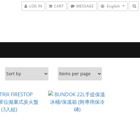
LOG IN
CART
MESSAGE
English