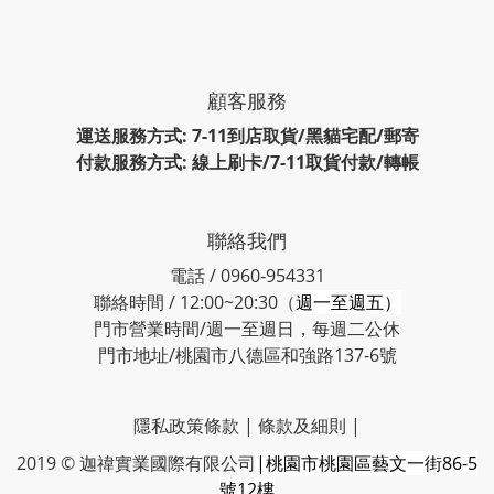
顧客服務
運送服務方式: 7-11到店取貨/黑貓宅配/郵寄
付款服務方式: 線上刷卡/7-11取貨付款/轉帳
聯絡我們
電話 / 0960-954331
聯絡時間 / 12:00~20:30（
週一至週五）
門市營業時間/週一至週日，每週二公休
門市地址/桃園市八德區和強路137-6號
隱私政策條款
|
條款及細則
|
2019 © 迦禕實業國際有限公司
|桃園市桃園區藝文一街86-5
號12樓