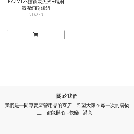
KAZMI 不鏽鋼炭火夾+烤網
清潔銅刷鏟組
NT$250
關於我們
我們是一間專賣露營用品的商店，希望大家在每一次的購物
上，都能開心…快樂…滿意。