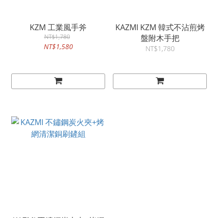
KZM 工業風手斧
KAZMI KZM 韓式不沾煎烤
NT$1,780
盤附木手把
NT$1,580
NT$1,780