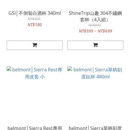
GSI│不倒翁白酒杯 340ml
ShineTrip山趣 304不鏽鋼
NT$360
套杯（4入組）
NT$180
NT$899
NT$599 ~ NT$699
belmont│Sierra Rest專用
belmont│Sierra單柄刻度