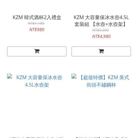
KZM 韓式酒杯2入禮盒
KZM 大容量保冰水壺4.5L
NT$1,180
套裝組 【水壺+水壺架】
NT$980
NT$5,360
NT$4,980