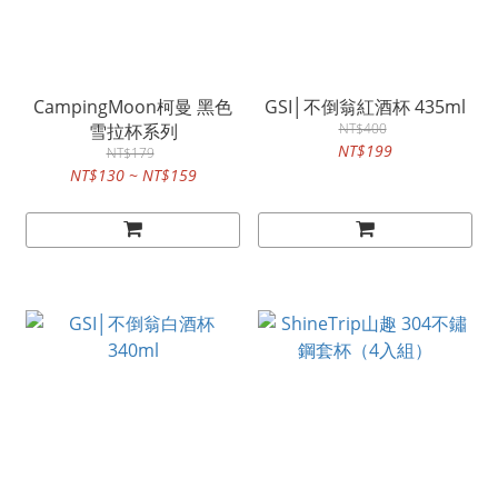
CampingMoon柯曼 黑色
GSI│不倒翁紅酒杯 435ml
雪拉杯系列
NT$400
NT$199
NT$179
NT$130 ~ NT$159