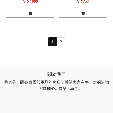
NT$1,999
NT$759
Coleman紀念杯
1
2
關於我們
我們是一間專賣露營用品的商店，希望大家在每一次的購物
上，都能開心…快樂…滿意。