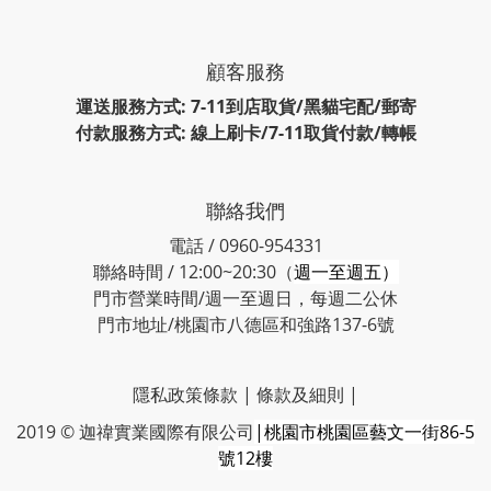
顧客服務
運送服務方式: 7-11到店取貨/黑貓宅配/郵寄
付款服務方式: 線上刷卡/7-11取貨付款/轉帳
聯絡我們
電話 / 0960-954331
聯絡時間 / 12:00~20:30（
週一至週五）
門市營業時間/週一至週日，每週二公休
門市地址/桃園市八德區和強路137-6號
隱私政策條款
|
條款及細則
|
2019 © 迦禕實業國際有限公司
|桃園市桃園區藝文一街86-5
號12樓