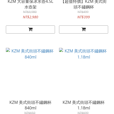
KZM 大容量保冰水壺4.5L
【超值特價】KZM 美式街
水壺架
頭不鏽鋼杯
NT$3,980
NT$499
NT$2,980
NT$399
KZM 美式街頭不鏽鋼杯
KZM 美式街頭不鏽鋼杯
840ml
1.18ml
NT$650
NT$699