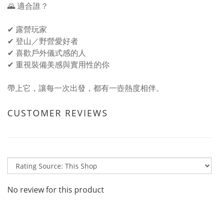
🌄 適合誰？
✔ 露營玩家
✔ 登山／野營愛好者
✔ 喜歡戶外儀式感的人
✔ 重視裝備美感與實用性的你
帶上它，讓每一次出發，都有一壺熱度相伴。
CUSTOMER REVIEWS
No review for this product