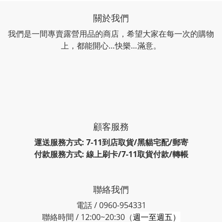
關於我們
我們是一間專賣露營用品的商店，希望大家在每一次的購物
上，都能開心…快樂…滿意。
顧客服務
運送服務方式: 7-11到店取貨/黑貓宅配/郵寄
付款服務方式: 線上刷卡/7-11取貨付款/轉帳
聯絡我們
電話 / 0960-954331
聯絡時間 / 12:00~20:30（
週一至週五）