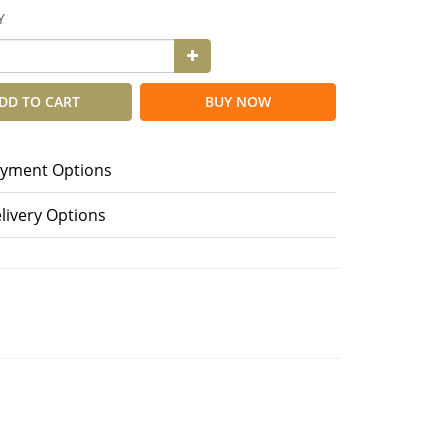
Y
DD TO CART
BUY NOW
yment Options
livery Options