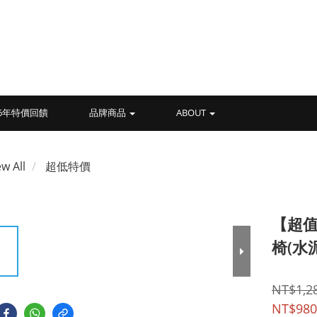
026年特價回饋
品牌商品
ABOUT
ew All
超低特價
【超值
椅(水
NT$1,2
NT$980