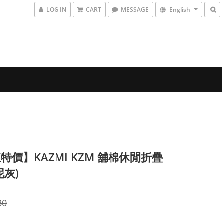
LOG IN
CART
MESSAGE
English
特價】KAZMI KZM 舖棉休閒折疊
泥灰)
80