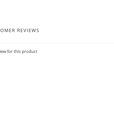
TOMER REVIEWS
iew for this product