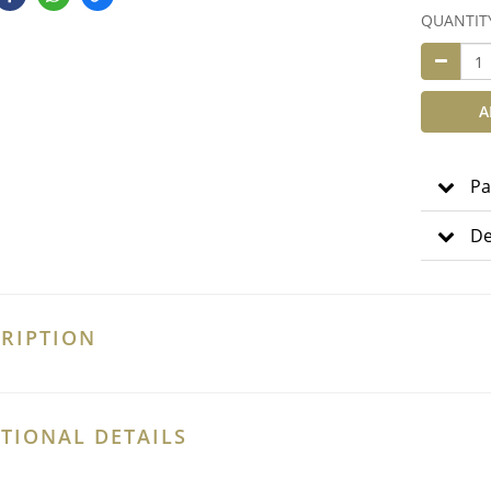
QUANTIT
A
Pa
De
RIPTION
TIONAL DETAILS