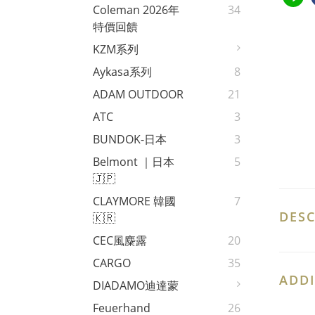
Coleman 2026年
34
特價回饋
KZM系列
Aykasa系列
8
ADAM OUTDOOR
21
ATC
3
BUNDOK-日本
3
Belmont ｜日本
5
🇯🇵
CLAYMORE 韓國
7
DESC
🇰🇷
CEC風麋露
20
CARGO
35
ADDI
DIADAMO迪達蒙
Feuerhand
26