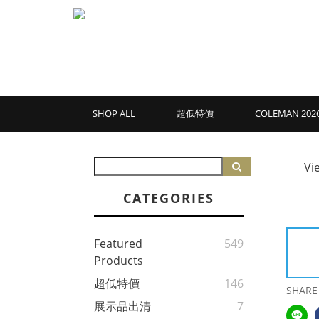
SHOP ALL
超低特價
COLEMAN 2
Vi
CATEGORIES
Featured
549
Products
超低特價
146
SHARE
展示品出清
7