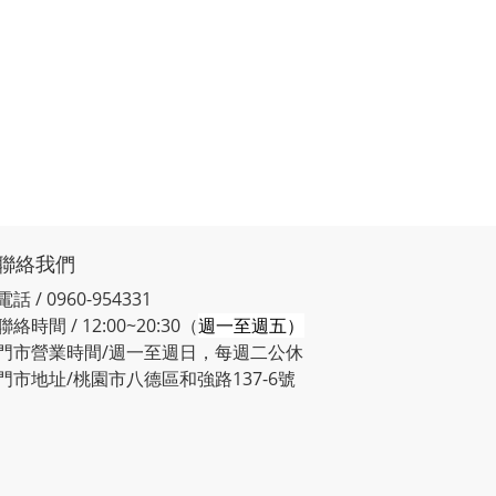
聯絡我們
電話 / 0960-954331
聯絡時間 / 12:00~20:30（
週一至週五）
門市營業時間/週一至週日，每週二公休
門市地址/桃園市八德區和強路137-6號