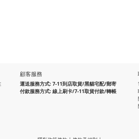
顧客服務
在
運送服務方式: 7-11到店取貨/黑貓宅配/郵寄
付款服務方式: 線上刷卡/7-11取貨付款/轉帳