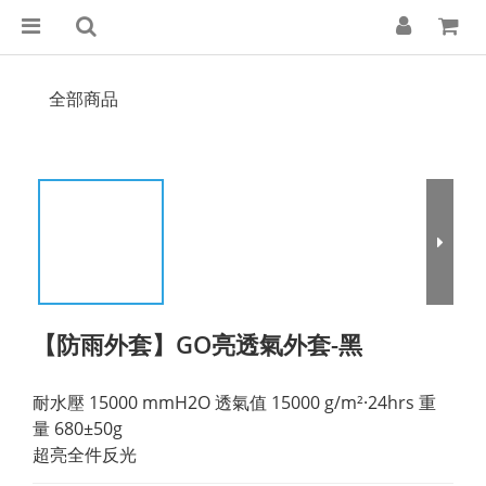
全部商品
【防雨外套】GO亮透氣外套-黑
耐水壓 15000 mmH2O 透氣值 15000 g/m²·24hrs 重
量 680±50g
超亮全件反光