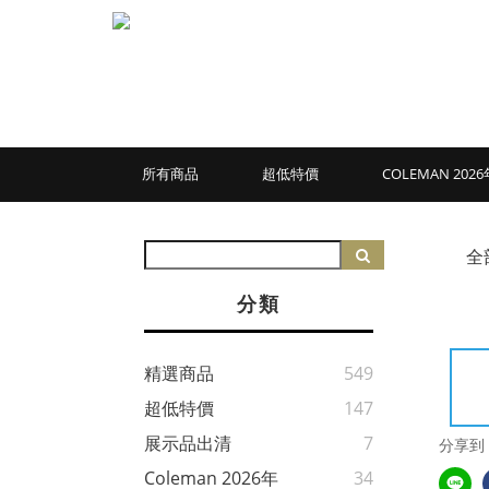
所有商品
超低特價
COLEMAN 20
全
分類
精選商品
549
超低特價
147
展示品出清
7
分享到
Coleman 2026年
34