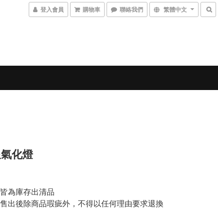
登入會員
購物車
聯絡我們
繁體中文
星氣化燈
皆為庫存出清品
售出後除商品瑕疵外，不得以任何理由要求退換