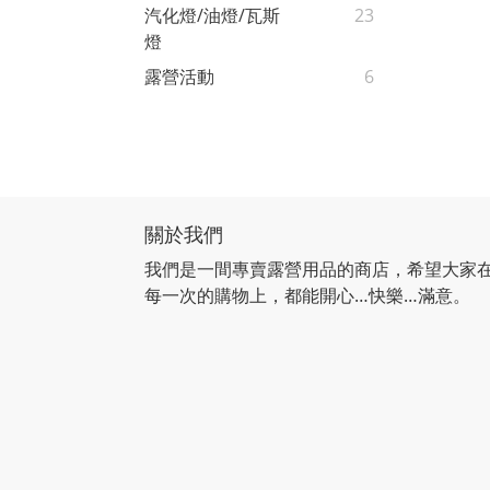
汽化燈/油燈/瓦斯
23
燈
露營活動
6
關於我們
我們是一間專賣露營用品的商店，希望大家
每一次的購物上，都能開心…快樂…滿意。