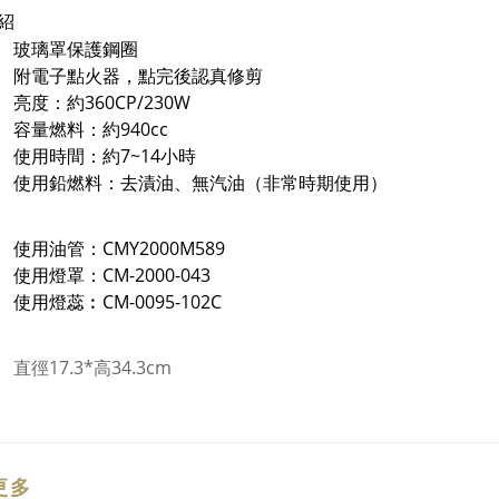
紹
玻璃罩保護鋼圈
附電子點火器，點完後認真修剪
亮度：約360CP/230W
容量燃料：約940cc
使用時間：約7~14小時
使用鉛燃料：去漬油、無汽油（非常時期使用）
使用油管：CMY2000M589
使用燈罩：CM-2000-043
使用燈蕊︰CM-0095-102C
直徑17.3*高34.3cm
更多