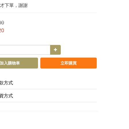
才下單，謝謝
00
20
加入購物車
立即購買
款方式
貨方式