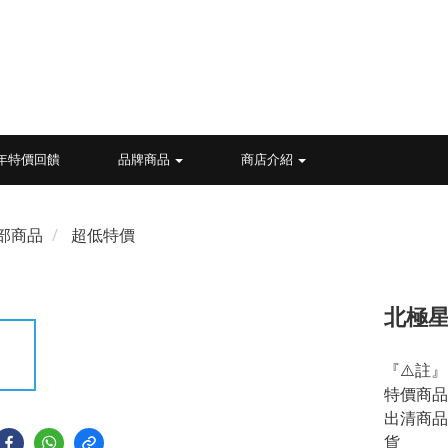
26年特價回饋
品牌商品
商店介紹
部商品
超低特價
北極
『⚠️註』
特價商品
出清商品
貨