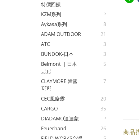
特價回饋
KZM系列
Aykasa系列
8
ADAM OUTDOOR
21
ATC
3
BUNDOK-日本
3
Belmont ｜日本
5
🇯🇵
CLAYMORE 韓國
7
🇰🇷
CEC風麋露
20
CARGO
35
DIADAMO迪達蒙
Feuerhand
26
商品
FIELD WORKS台灣
5