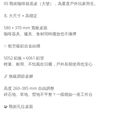
05 戰術咖啡箱底桌（大號），為重度戶外玩家而生。
💪 大尺寸 × 高穩定
580 × 370 mm 寬敞桌面
咖啡器具、爐具、食材同時擺放也不擁擠
✨ 航空級鋁合金結構
5052 鋁板＋6061 鋁管
輕量、耐用、不怕風吹日曬，戶外長期使用也安心
🦵 無級調節桌腳
高度 260–385 mm 自由調整
碎石地、草地、營地不平整？一樣穩如一座工作台
🧩 戰術孔位桌面