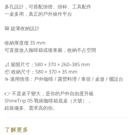
多孔設計，可搭配掛燈、掛杯、工具配件
一桌多用，真正的戶外操作平台
🎒 超薄收納設計
收納厚度僅 35 mm
可直接放入咖啡箱或後車廂，收納不占空間
📐 展開尺寸：580 × 370 × 260–385 mm
📦 收納尺寸：580 × 370 × 35 mm
☕ 適用情境：戶外咖啡 / 露營料理 / 車宿 / 桌遊 / 擺設台
👉 不是桌子變大，是你的戶外自由度升級
ShineTrip 05 戰術咖啡箱底桌（大號），
給裝備多、需求高的你。
了解更多