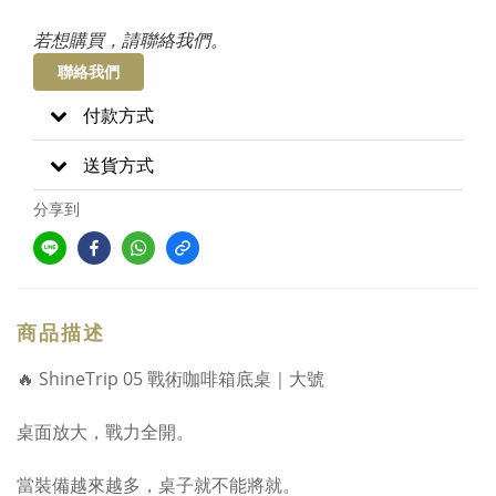
若想購買，請聯絡我們。
聯絡我們
付款方式
送貨方式
分享到
商品描述
🔥 ShineTrip 05 戰術咖啡箱底桌｜大號
桌面放大，戰力全開。
當裝備越來越多，桌子就不能將就。