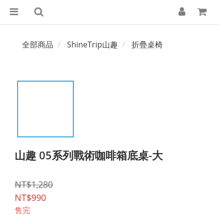
全部商品
ShineTrip山趣
折疊桌椅
山趣 05系列戰術咖啡箱底桌-大
NT$1,280
NT$990
售完