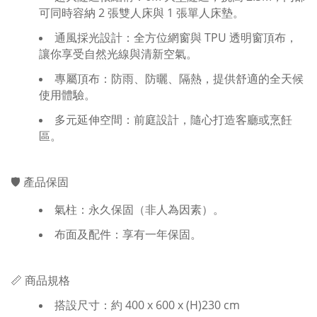
可同時容納 2 張雙人床與 1 張單人床墊。
通風採光設計：全方位網窗與 TPU 透明窗頂布，
讓你享受自然光線與清新空氣。
專屬頂布：防雨、防曬、隔熱，提供舒適的全天候
使用體驗。
多元延伸空間：前庭設計，隨心打造客廳或烹飪
區。
🛡 產品保固
氣柱：永久保固（非人為因素）。
布面及配件：享有一年保固。
📏 商品規格
搭設尺寸：約 400 x 600 x (H)230 cm