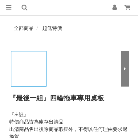
全部商品
超低特價
『最後一組』四輪拖車專用桌板
『⚠️註』
特價商品皆為庫存出清品
出清商品售出後除商品瑕疵外，不得以任何理由要求退
換貨