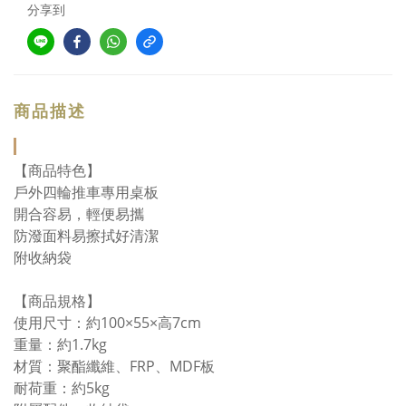
分享到
商品描述
【商品特色】
戶外四輪推車專用桌板
開合容易，輕便易攜
防潑面料易擦拭好清潔
附收納袋
【商品規格】
使用尺寸：約100×55×高7cm
重量：約1.7kg
材質：聚酯纖維、FRP、MDF板
耐荷重：約5kg