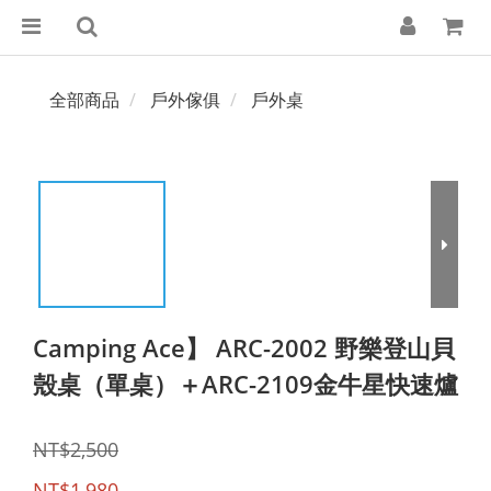
全部商品
戶外傢俱
戶外桌
Camping Ace】 ARC-2002 野樂登山貝
殼桌（單桌）＋ARC-2109金牛星快速爐
NT$2,500
NT$1,980