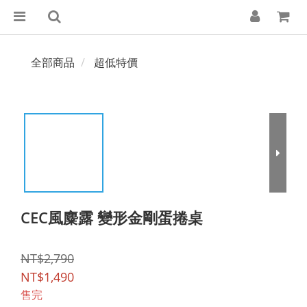
全部商品
超低特價
CEC風麋露 變形金剛蛋捲桌
NT$2,790
NT$1,490
售完