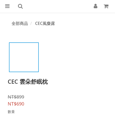
全部商品
CEC風麋露
CEC 雲朵舒眠枕
NT$899
NT$690
數量