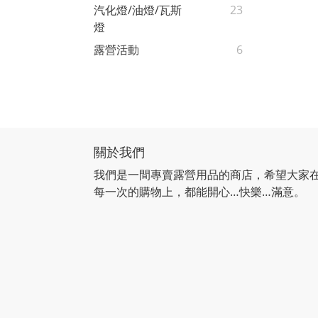
汽化燈/油燈/瓦斯
23
燈
露營活動
6
關於我們
我們是一間專賣露營用品的商店，希望大家
每一次的購物上，都能開心…快樂…滿意。