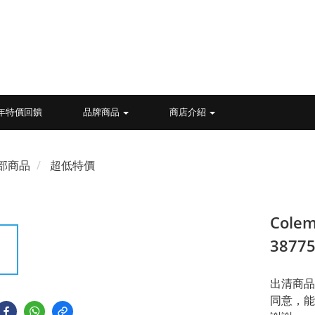
26年特價回饋
品牌商品
商店介紹
部商品
超低特價
Col
3877
出清商品
同意，能