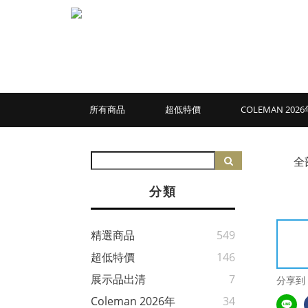
所有商品
超低特價
COLEMAN 20
全
分類
精選商品
549
超低特價
146
展示品出清
7
分享到
Coleman 2026年
34