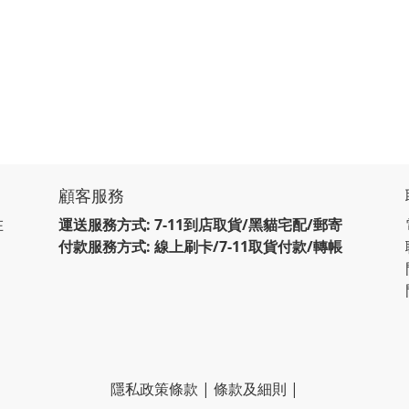
顧客服務
在
運送服務方式: 7-11到店取貨/黑貓宅配/郵寄
付款服務方式: 線上刷卡/7-11取貨付款/轉帳
隱私政策條款
|
條款及細則
|