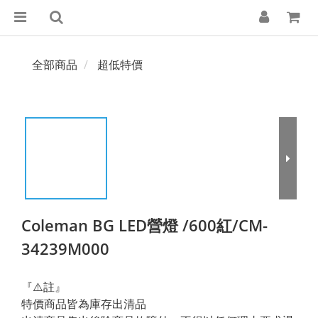
全部商品
超低特價
Coleman BG LED營燈 /600紅/CM-
34239M000
『⚠️註』
特價商品皆為庫存出清品