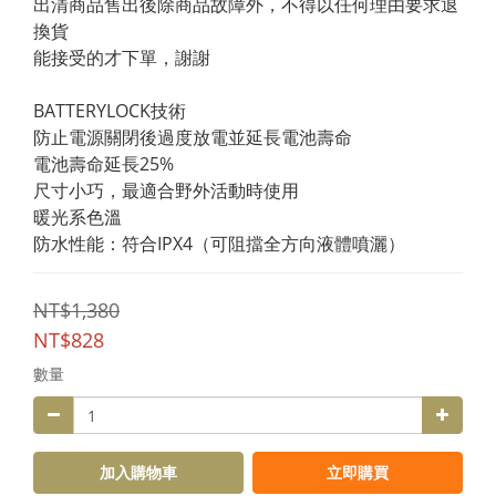
出清商品售出後除商品故障外，不得以任何理由要求退
換貨
能接受的才下單，謝謝
BATTERYLOCK技術
防止電源關閉後過度放電並延長電池壽命
電池壽命延長25%
尺寸小巧，最適合野外活動時使用
暖光系色溫
防水性能：符合IPX4（可阻擋全方向液體噴灑）
NT$1,380
NT$828
數量
加入購物車
立即購買