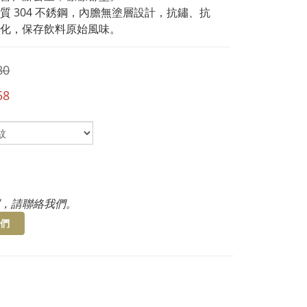
質 304 不銹鋼，內膽無塗層設計，抗鏽、抗
化，保存飲料原始風味。
80
58
，請聯絡我們。
們