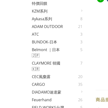
特價回饋
KZM系列
Aykasa系列
8
ADAM OUTDOOR
21
ATC
3
BUNDOK-日本
3
Belmont ｜日本
5
🇯🇵
CLAYMORE 韓國
7
🇰🇷
CEC風麋露
20
CARGO
35
DIADAMO迪達蒙
商品
Feuerhand
26
FIELD WORKS台灣
5