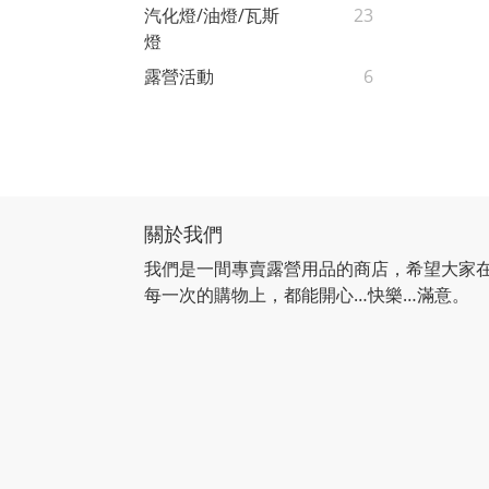
汽化燈/油燈/瓦斯
23
燈
露營活動
6
關於我們
我們是一間專賣露營用品的商店，希望大家
每一次的購物上，都能開心…快樂…滿意。