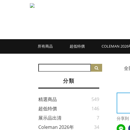
所有商品
超低特價
COLEMAN 20
全
分類
精選商品
549
超低特價
146
展示品出清
7
分享到
Coleman 2026年
34