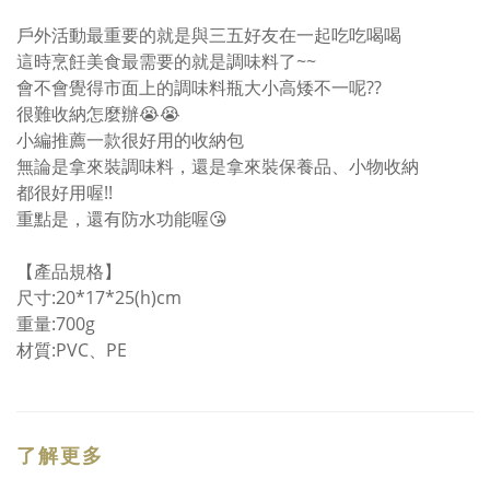
戶外活動最重要的就是與三五好友在一起吃吃喝喝
這時烹飪美食最需要的就是調味料了~~
會不會覺得市面上的調味料瓶大小高矮不一呢??
很難收納怎麼辦😭😭
小編推薦一款很好用的收納包
無論是拿來裝調味料，還是拿來裝保養品、小物收納
都很好用喔!!
重點是，還有防水功能喔😘
【產品規格】
尺寸:20*17*25(h)cm
重量:700g
材質:PVC、PE
了解更多