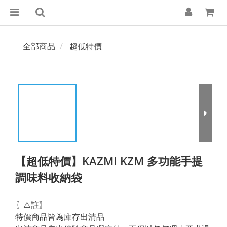
全部商品
超低特價
【超低特價】KAZMI KZM 多功能手提
調味料收納袋
〖⚠️註〗
特價商品皆為庫存出清品