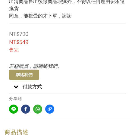
出清商品售出後除商品瑕疵外，不得以任何理由要求退
換貨
同意，能接受的才下單，謝謝
NT$790
NT$549
售完
若想購買，請聯絡我們。
聯絡我們
付款方式
分享到
商品描述