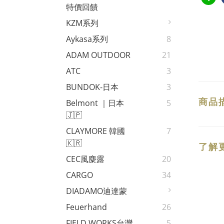
特價回饋
KZM系列
Aykasa系列
8
ADAM OUTDOOR
21
ATC
3
BUNDOK-日本
3
商品
Belmont ｜日本
5
🇯🇵
CLAYMORE 韓國
7
🇰🇷
了解
CEC風麋露
20
CARGO
34
DIADAMO迪達蒙
Feuerhand
26
FIELD WORKS台灣
5