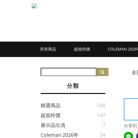
所有商品
超低特價
COLEMAN 20
全
分類
精選商品
548
超低特價
147
展示品出清
7
分享到
Coleman 2026年
34