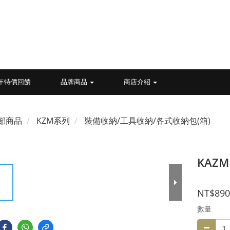
26年特價回饋
品牌商品
商店介紹
部商品
KZM系列
裝備收納/工具收納/各式收納包(箱)
KAZM
NT$890
數量