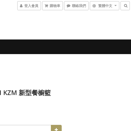
登入會員
購物車
聯絡我們
繁體中文
I KZM 新型餐櫥籃