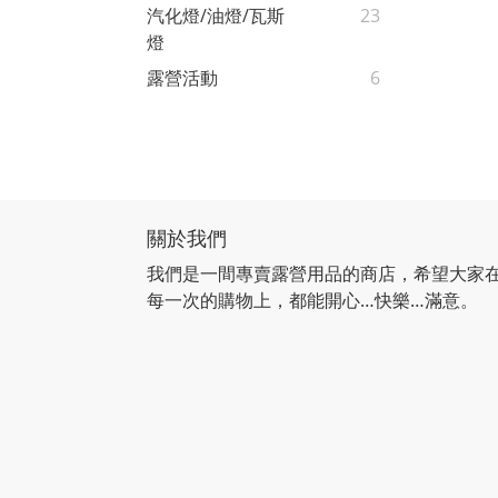
汽化燈/油燈/瓦斯
23
燈
露營活動
6
關於我們
我們是一間專賣露營用品的商店，希望大家
每一次的購物上，都能開心…快樂…滿意。