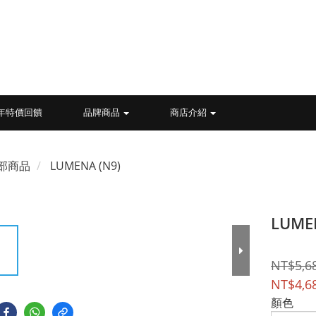
26年特價回饋
品牌商品
商店介紹
部商品
LUMENA (N9)
LUM
NT$5,6
NT$4,6
顏色