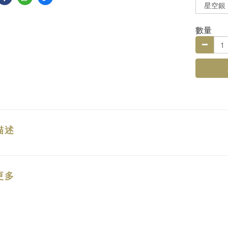
數量
描述
更多