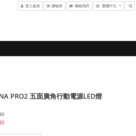
登入會員
購物車
聯絡我們
繁體中文
ENA PRO2 五面廣角行動電源LED燈
80
80