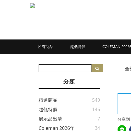
所有商品
超低特價
COLEMAN 20
全
分類
精選商品
549
超低特價
146
展示品出清
7
分享到
Coleman 2026年
34