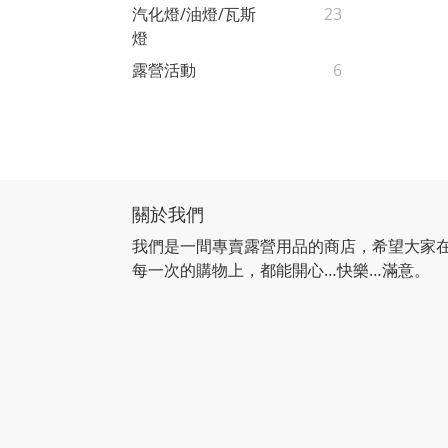
汽化燈/油燈/瓦斯
23
燈
露營活動
6
關於我們
我們是一間專賣露營用品的商店，希望大家
每一次的購物上，都能開心…快樂…滿意。