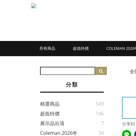
所有商品
超低特價
COLEMAN 20
全
分類
精選商品
549
超低特價
146
展示品出清
7
分享到
Coleman 2026年
34