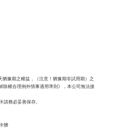
七天猶豫期之權益，（注意！猶豫期非試用期）之
易解除權合理例外情事適用準則》，本公司無法接
卡請務必妥善保存。
卡髒