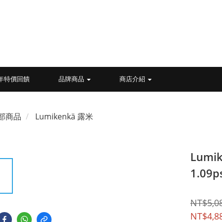
26年特價回饋
品牌商品
商店介紹
部商品
Lumikenkä 露米
Lum
1.09
NT$5,0
NT$4,8