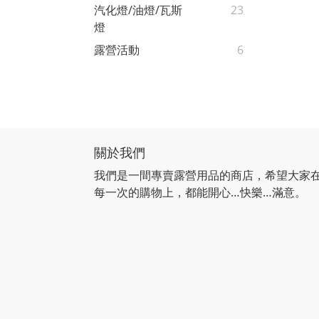
汽化燈/油燈/瓦斯
23
燈
露營活動
6
關於我們
我們是一間專賣露營用品的商店，希望大家
每一次的購物上，都能開心…快樂…滿意。