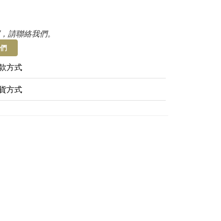
，請聯絡我們。
們
款方式
貨方式