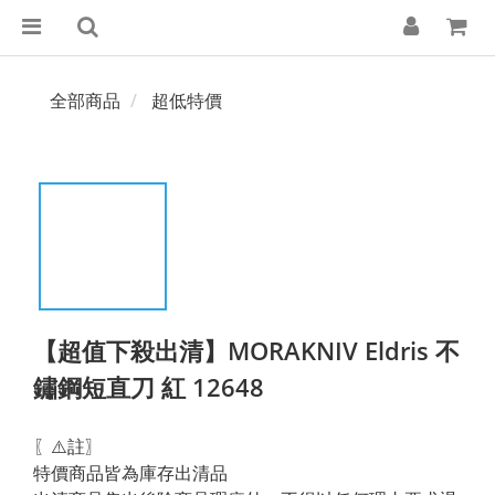
全部商品
超低特價
【超值下殺出清】MORAKNIV Eldris 不
鏽鋼短直刀 紅 12648
〖⚠️註〗
特價商品皆為庫存出清品