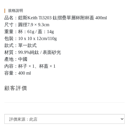
規格說明
品名：鎧斯Keith Ti3203 鈦摺疊單層杯附杯蓋 400ml
尺寸：圓徑7.9 × 9.3cm
重量：杯：61g / 蓋：14g
包裝：10 x 10 x 12cm/110g
款式：單一款式
材質：99.9%純鈦 / 表面砂光
產地：中國
內容：杯子 × 1、杯蓋 × 1
容量：400 ml
顧客評價