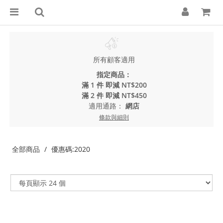
所有顧客適用
指定商品：
滿 1 件 即減 NT$200
滿 2 件 即減 NT$450
適用通路：
網店
條款與細則
全部商品
優惠碼:2020