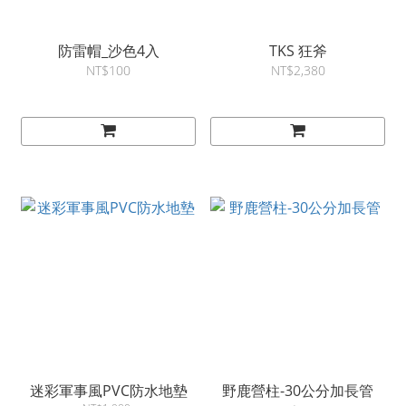
防雷帽_沙色4入
TKS 狂斧
NT$100
NT$2,380
迷彩軍事風PVC防水地墊
野鹿營柱-30公分加長管