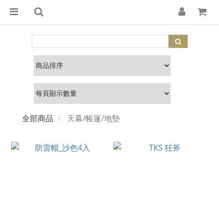
全部商品
天幕/帳篷/地墊