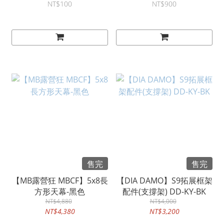
NT$100
NT$900
售完
售完
【MB露營狂 MBCF】5x8長
【DIA DAMO】S9拓展框架
方形天幕-黑色
配件(支撐架) DD-KY-BK
NT$4,880
NT$4,000
NT$4,380
NT$3,200