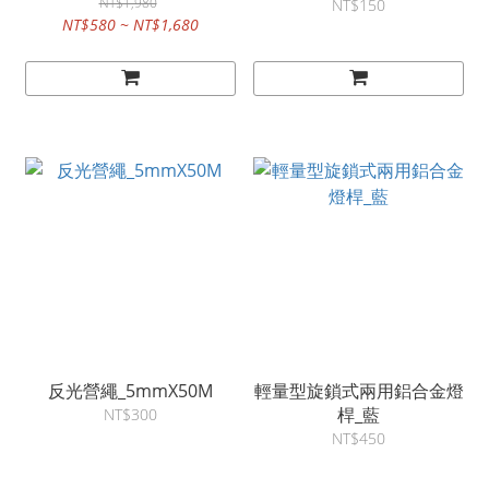
NT$1,980
NT$150
NT$580 ~ NT$1,680
反光營繩_5mmX50M
輕量型旋鎖式兩用鋁合金燈
桿_藍
NT$300
NT$450