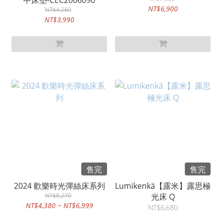
中床墊-CEC2006090
NT$6,900
NT$4,280
NT$3,990
售完
售完
2024 歡樂時光彈絲床系列
Lumikenkä【露米】露思極
NT$8,270
光床 Q
NT$4,380 ~ NT$6,999
NT$6,680