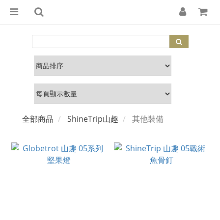
全部商品
ShineTrip山趣
其他裝備