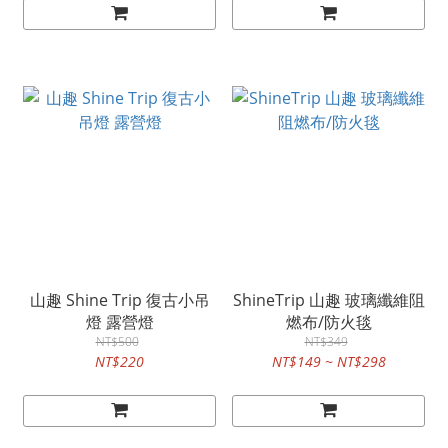
山趣 Shine Trip 復古小吊
ShineTrip 山趣 玻璃纖維阻
燈 露營燈
燃布/防火毯
NT$500
NT$349
NT$220
NT$149 ~ NT$298