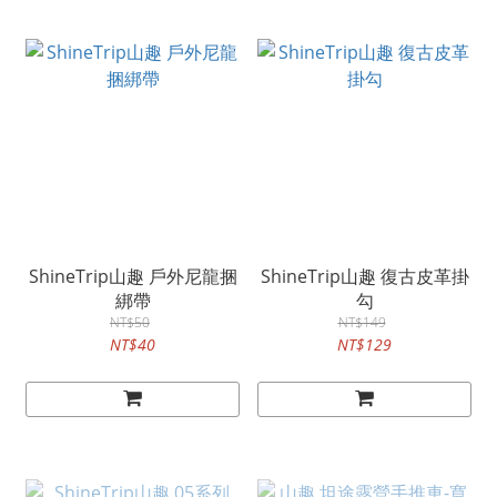
ShineTrip山趣 戶外尼龍捆
ShineTrip山趣 復古皮革掛
綁帶
勾
NT$50
NT$149
NT$40
NT$129