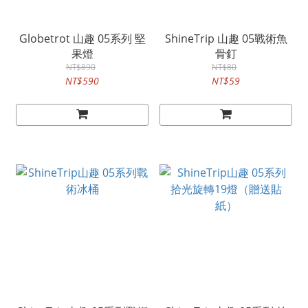
Globetrot 山趣 05系列 堅
ShineTrip 山趣 05戰術魚
果燈
骨釘
NT$890
NT$80
NT$590
NT$59