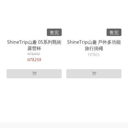
售完
售完
ShineTrip山趣 05系列戰術
ShineTrip山趣 戶外多功能
露營杯
旅行掛繩
NT$490
NT$65
NT$259