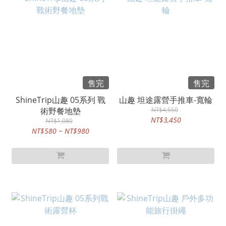
售完
售完
ShineTrip山趣 05系列 戰
山趣 坦途露營手推車-寬輪
術野餐地墊
NT$4,550
NT$3,450
NT$1,080
NT$580 ~ NT$980