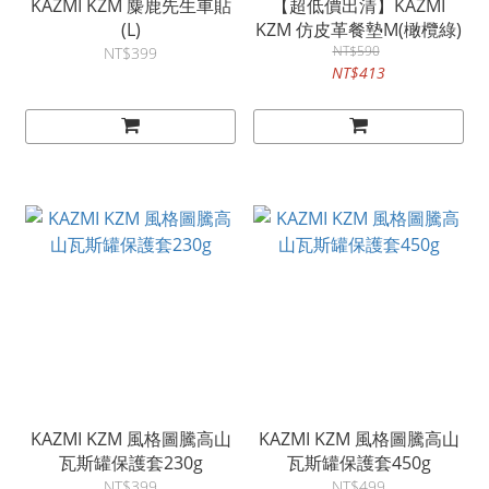
KAZMI KZM 麋鹿先生車貼
【超低價出清】KAZMI
(L)
KZM 仿皮革餐墊M(橄欖綠)
NT$590
NT$399
NT$413
KAZMI KZM 風格圖騰高山
KAZMI KZM 風格圖騰高山
瓦斯罐保護套230g
瓦斯罐保護套450g
NT$399
NT$499