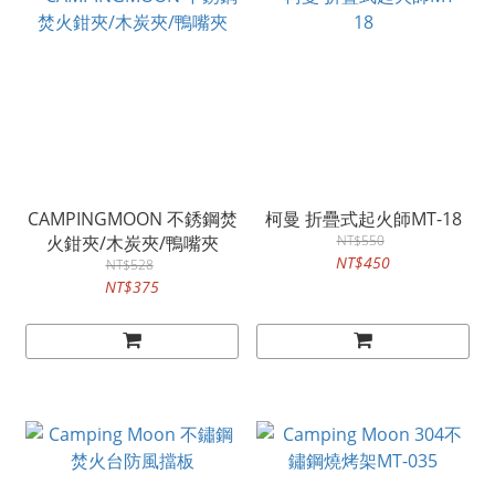
CAMPINGMOON 不銹鋼焚
柯曼 折疊式起火師MT-18
火鉗夾/木炭夾/鴨嘴夾
NT$550
NT$450
NT$528
NT$375