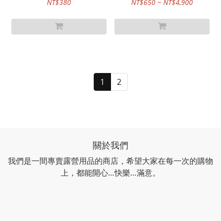
NT$380
NT$650 ~ NT$4,900
1
2
關於我們
我們是一間專賣露營用品的商店，希望大家在每一次的購物
上，都能開心…快樂…滿意。