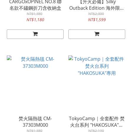
CARGOxOPINEL NO.8 聯
【升火必備】Silky
名款不鏽鋼折刀含收納盒
Outback Edition 海外限定
NT$1,380
NT$2,300
版
NT$1,180
NT$1,599
焚火隔熱毯 CM-
TokyoCamp｜全套配件 焚
37303M000
火台系列 "HAKOSUKA"專
NT$1,380
NT$2,190
用