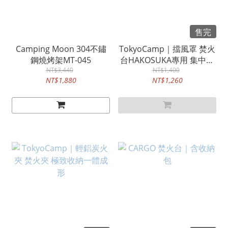
售完
Camping Moon 304不鏽
TokyoCamp｜擋風罩 焚火
鋼燒烤架MT-045
台HAKOSUKA專用 集中火
NT$3,440
NT$1,400
力料理
NT$1,880
NT$1,260