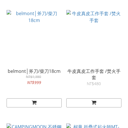
belmont│斧刀/柴刀18cm
牛皮真皮工作手套 /焚火手
NT$1,380
套
NT$999
NT$480