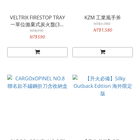
VELTRIX FIRESTOP TRAY
KZM 工業風手斧
一單位拋棄式炭火盤(3入
NT$1,780
NT$1,580
NT$799
組)
NT$590