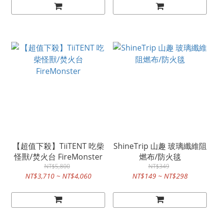
【超值下殺】TiiTENT 吃柴
ShineTrip 山趣 玻璃纖維阻
怪獸/焚火台 FireMonster
燃布/防火毯
NT$5,800
NT$349
NT$3,710 ~ NT$4,060
NT$149 ~ NT$298