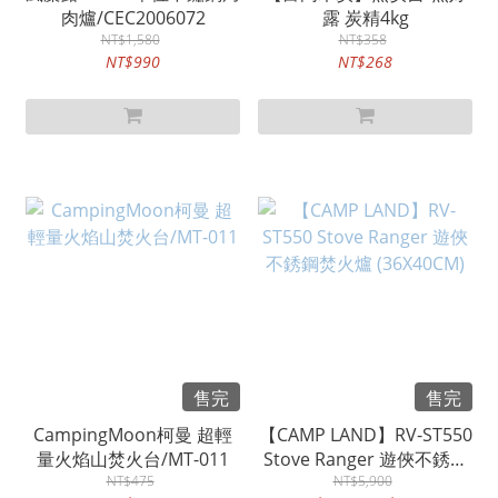
肉爐/CEC2006072
露 炭精4kg
NT$1,580
NT$358
NT$990
NT$268
售完
售完
CampingMoon柯曼 超輕
【CAMP LAND】RV-ST550
量火焰山焚火台/MT-011
Stove Ranger 遊俠不銹鋼
NT$475
焚火爐 (36X40CM)
NT$5,900