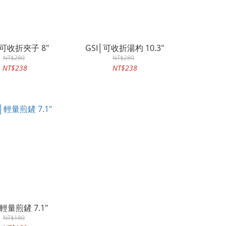
│可收折夾子 8"
GSI│可收折湯杓 10.3"
NT$280
NT$280
NT$238
NT$238
│輕量煎鏟 7.1"
NT$180