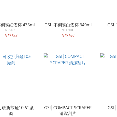
不倒翁紅酒杯 435ml
GSI│不倒翁白酒杯 340ml
GSI
NT$400
NT$360
NT$199
NT$180
可收折煎鏟10.6" 廠
GSI│COMPACT SCRAPER
GSI
商
清潔刮片