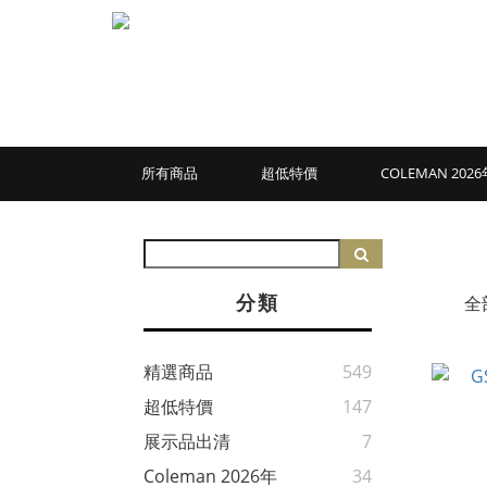
所有商品
超低特價
COLEMAN 20
分類
全
精選商品
549
超低特價
147
展示品出清
7
Coleman 2026年
34