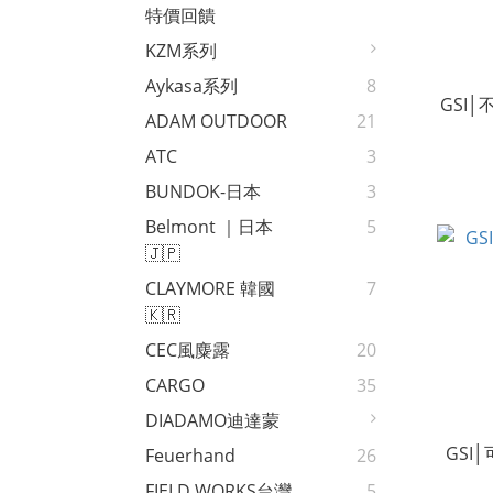
特價回饋
KZM系列
Aykasa系列
8
GSI│
ADAM OUTDOOR
21
ATC
3
BUNDOK-日本
3
Belmont ｜日本
5
🇯🇵
CLAYMORE 韓國
7
🇰🇷
CEC風麋露
20
CARGO
35
DIADAMO迪達蒙
GSI│
Feuerhand
26
FIELD WORKS台灣
5