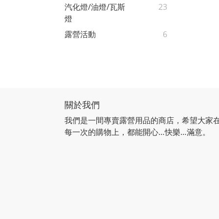
汽化燈/油燈/瓦斯
23
燈
露營活動
6
關於我們
我們是一間專賣露營用品的商店，希望大家
每一次的購物上，都能開心…快樂…滿意。