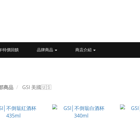
26年特價回饋
品牌商品
商店介紹
部商品
GSI 美國🇺🇸