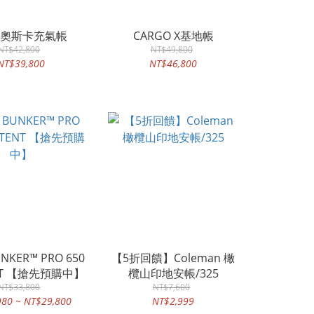
M 奧斯卡充氣帳
CARGO X基地帳
NT$42,800
NT$49,800
NT$39,800
NT$46,800
UNKER™ PRO 650
【5折回饋】Coleman 橄
ENT 【搶先預購中】
欖山印地安帳/325
NT$33,800
NT$7,600
980 ~ NT$29,800
NT$2,999