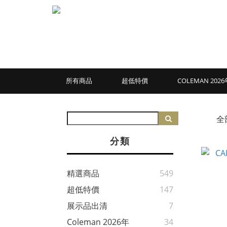
所有商品
超低特價
COLEMAN 20
全
分類
精選商品
549
超低特價
147
展示品出清
7
Coleman 2026年
34