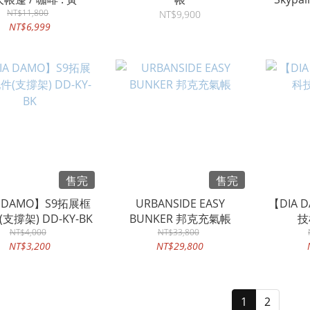
NT$11,800
4D
NT$9,900
NT$6,999
售完
售完
A DAMO】S9拓展框
URBANSIDE EASY
【DIA 
支撐架) DD-KY-BK
BUNKER 邦克充氣帳
技
NT$4,000
NT$33,800
NT$3,200
NT$29,800
1
2