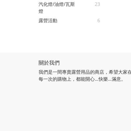
汽化燈/油燈/瓦斯
23
燈
露營活動
6
關於我們
我們是一間專賣露營用品的商店，希望大家
每一次的購物上，都能開心…快樂…滿意。