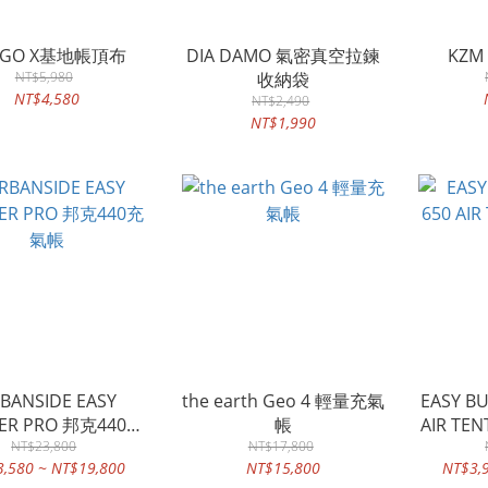
RGO X基地帳頂布
DIA DAMO 氣密真空拉鍊
KZ
NT$5,980
收納袋
NT$4,580
NT$2,490
NT$1,990
BANSIDE EASY
the earth Geo 4 輕量充氣
EASY B
ER PRO 邦克440充
帳
AIR T
NT$23,800
氣帳
NT$17,800
,580 ~ NT$19,800
NT$15,800
NT$3,