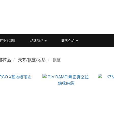
26年特價回饋
品牌商品
商店介紹
部商品
天幕/帳篷/地墊
帳篷