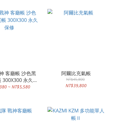
戰神 客廳帳 沙色黑
阿爾比充氣帳
 300X300 永久保
NT$45,800
NT$39,800
修
380 ~ NT$5,580