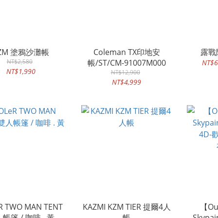
ZM 塗鴉沙灘帳
Coleman TX印地安
露戰
NT$2,580
帳/ST/CM-91007M000
NT$6
NT$1,990
NT$12,900
NT$4,999
R TWO MAN TENT
KAZMI KZM TIER 提爾4人
【Ou
帳篷 / 咖啡 . 黃
帳
Skypa