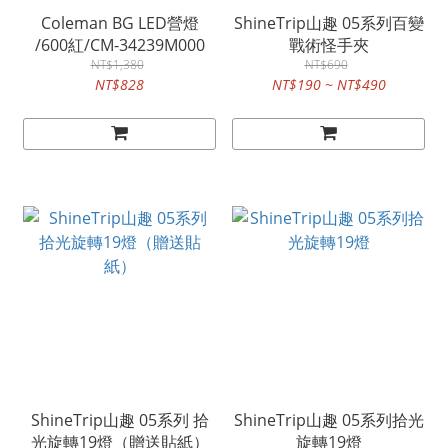
Coleman BG LED營燈
ShineTrip山趣 05系列百變
/600紅/CM-34239M000
戰術怪手夾
NT$1,380
NT$690
NT$828
NT$190 ~ NT$490
ShineTrip山趣 05系列 拾
ShineTrip山趣 05系列拾光
光旋轉19燈（贈送貼紙）
旋轉19燈