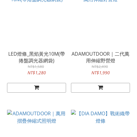
LED燈條_黑焰黃光10M(帶
ADAMOUTDOOR｜二代萬
捲盤調光器網袋)
用伸縮野營燈
NT$1,580
NT$2,490
NT$1,280
NT$1,990