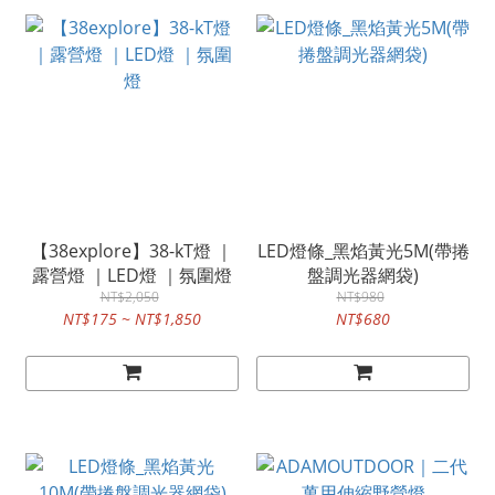
【38explore】38-kT燈 ｜
LED燈條_黑焰黃光5M(帶捲
露營燈 ｜LED燈 ｜氛圍燈
盤調光器網袋)
NT$2,050
NT$980
NT$175 ~ NT$1,850
NT$680