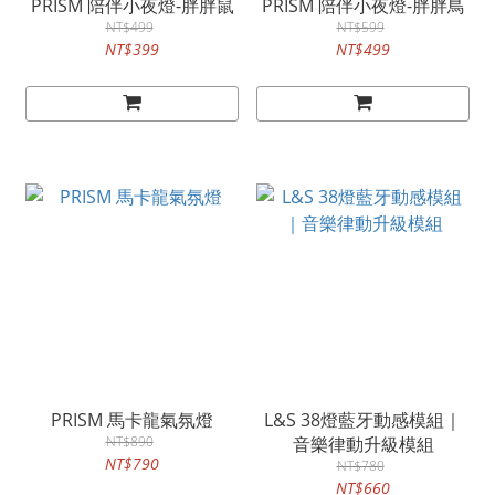
PRISM 陪伴小夜燈-胖胖鼠
PRISM 陪伴小夜燈-胖胖鳥
NT$499
NT$599
NT$399
NT$499
PRISM 馬卡龍氣氛燈
L&S 38燈藍牙動感模組｜
NT$890
音樂律動升級模組
NT$790
NT$780
NT$660