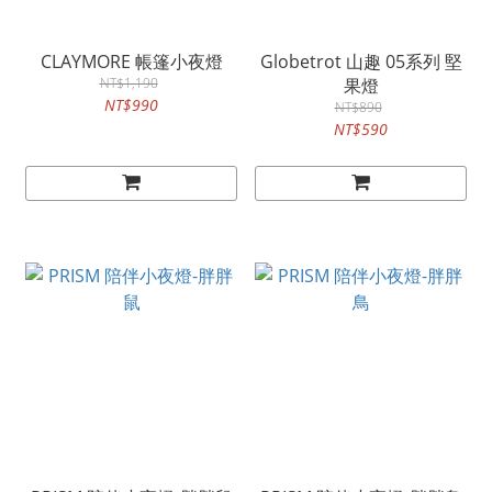
CLAYMORE 帳篷小夜燈
Globetrot 山趣 05系列 堅
NT$1,190
果燈
NT$990
NT$890
NT$590