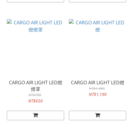
CARGO AIR LIGHT LED燈
CARGO AIR LIGHT LED燈
燈罩
NT$1,380
NT$1,190
NT$780
NT$650