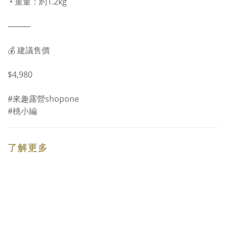
• 重量：約1.2kg
⸻
💰 建議售價
$4,980
#來趣露營shopone
#桃小編
了解更多