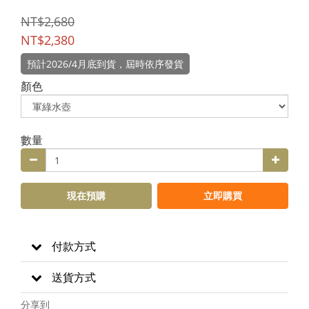
NT$2,680
NT$2,380
預計2026/4月底到貨，屆時依序發貨
顏色
數量
現在預購
立即購買
付款方式
送貨方式
分享到