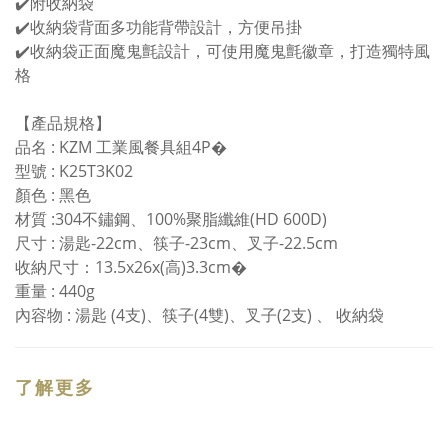
✔️附收納袋
✔️收納袋背面多功能背帶設計，方便吊掛
✔️收納袋正面魔鬼氈設計，可使用魔鬼氈徽章，打造獨特風
格
【產品規格】
品名 : KZM 工業風餐具組4P�
型號 : K25T3K02
顏色 : 黑色
材質 :304不鏽鋼、100%聚脂纖維(HD 600D)
尺寸 : 湯匙-22cm、筷子-23cm、叉子-22.5cm
收納尺寸：13.5x26x(高)3.3cm�
重量 : 440g
內容物 : 湯匙 (4支)、筷子(4雙)、叉子(2支) 、 收納袋
了解更多