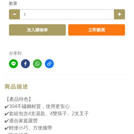
數量
加入購物車
立即購買
分享到
商品描述
【產品特色】
✔️304不鏽鋼材質，使用更安心
✔️套組包含4支湯匙、4雙筷子、2支叉子
✔️適合家庭露營
✔️輕便小巧、方便攜帶